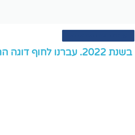
להזמנות שלחו וואטסאפ כאן
ף דוגה החדש