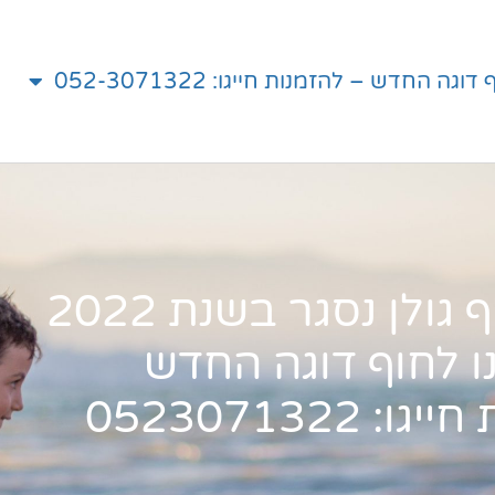
גה החדש – להזמנות חייגו: 052-3071322
גולן נסגר בשנת 2022
ו לחוף דוגה החדש
: 0523071322