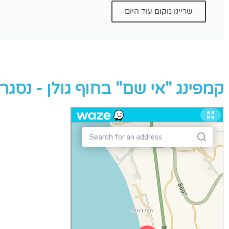
שריינו מקום עוד היום
קמפינג "אי שם" בחוף גולן - נסגר בשנת 2022. עברנו לחו