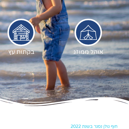
אוהל ממוזג
בקתות עץ
חוף גולן נסגר בשנת 2022