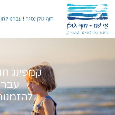
חוף גולן נסגר ! עברנו לחוף דו
קמפינג חוף 
עברנ
להזמנות חייגו