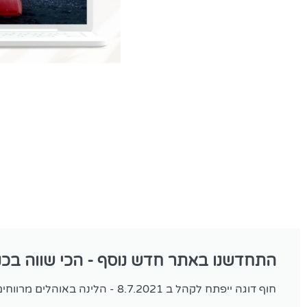
התחדשנו באתר חדש נוסף - הכי שווה בכנ
חוף דוגה ייפתח לקהל ב 8.7.2021 - הלינה באוהלים מרווחים, קרוואנים או קמפינג עצמאי