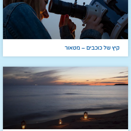
קיץ של כוכבים – מטאור