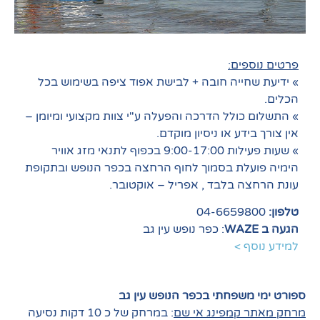
פרטים נוספים:
» ידיעת שחייה חובה + לבישת אפוד ציפה בשימוש בכל
הכלים.
» התשלום כולל הדרכה והפעלה ע"י צוות מקצועי ומיומן –
אין צורך בידע או ניסיון מוקדם.
» שעות פעילות 9:00-17:00 בכפוף לתנאי מזג אוויר
הימיה פועלת בסמוך לחוף הרחצה בכפר הנופש ובתקופת
עונת הרחצה בלבד , אפריל – אוקטובר.
טלפון:
04-6659800
הגעה ב WAZE
: כפר נופש עין גב
למידע נוסף >
ספורט ימי משפחתי בכפר הנופש עין גב
מרחק מאתר קמפינג אי שם
: במרחק של כ 10 דקות נסיעה