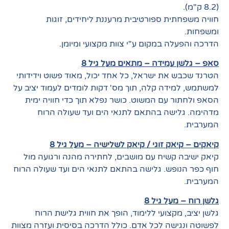
(8.2 ק"מ).
חוויה משפחתית ספורטיבית מרעננת ליחידים, זוגות
ומשפחות.
הדרכה והפעלה במקום ע"י צוות מקצועי ומיומן.
סאפ – גלשן עמידה – מתאים מעל גיל 8
הטרנד שכבש את ישראל, כל אחד יכול, מאוד פשוט וידידותי
למשתמש, למידה קלה, תוך מס' דקות לומדים לעמוד יציב על
הסאפ ולחתור עם המשוט. כושר נפלא תוך כדי חוויה ימית
מדהימה. גלישה בהתאם לתנאי הים ועד שעולה הרוח
המערבית.
קיאקים – קיאק זוגי / קיאק לשלישיה – מעל גיל 8
קיאק ישיבה קשיח עם מושבים, לחתירה מהנה ורגועה מול
חוף כפר הנופש. גלישה בהתאם לתנאי הים ועד שעולה הרוח
המערבית.
גלשן רוח – מעל גיל 8
גלשן יציב, מקצועי ללימוד, הופך את חווית גלישת הרוח
לפשוטה ונגישה לכל אדם. כולל הדרכה בסיסית ועזרה מצוות